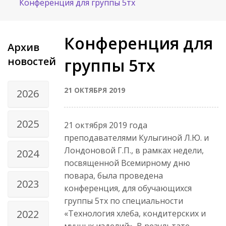
Конференция для группы 5тх
Конференция для
Архив
новостей
группы 5тх
21 ОКТЯБРЯ 2019
2026
2025
21 октября 2019 года
преподавателями Кулыгиной Л.Ю. и
Лондоновой Г.П., в рамках недели,
2024
посвященной Всемирному дню
повара, была проведена
2023
конференция, для обучающихся
группы 5тх по специальности
2022
«Технология хлеба, кондитерских и
мучных изделий». В результате