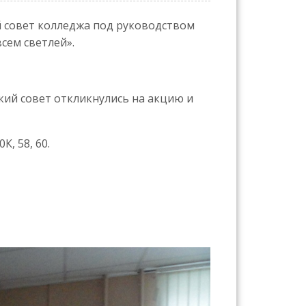
й совет колледжа под руководством
сем светлей».
ческий совет откликнулись на акцию и
, 58, 60.