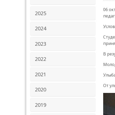
06 ок
2025
педаг
Услов
2024
Студе
2023
приня
В рез
2022
Молод
2021
Улыба
От ул
2020
2019