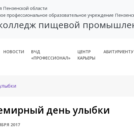
я Пензенской области
ное профессиональное образовательное учреждение Пензенс
 колледж пищевой промышле
НОВОСТИ
ВЧД
ЦЕНТР
АБИТУРИЕНТУ
«ПРОФЕССИОНАЛ»
КАРЬЕРЫ
улыбки
емирный день улыбки
ЯБРЯ 2017