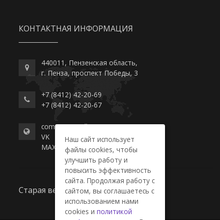
КОНТАКТНАЯ ИНФОРМАЦИЯ
440011, Пензенская область,
г. Пенза, проспект Победы, 3
+7 (8412) 42-20-69
+7 (8412) 42-20-67
commerce-college.ru
VK
Наш сайт использует
MAX
файлы cookies, чтобы
улучшить работу и
повысить эффективность
сайта. Продолжая работу с
Старая версия сайта
сайтом, вы соглашаетесь с
использованием нами
cookies и
политикой