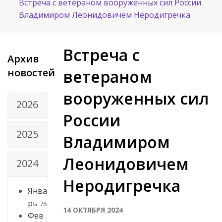
Встреча с ветераном вооруженных сил России
Владимиром Леонидовичем Неродигречка
Встреча с
Архив
новостей
ветераном
вооруженных сил
2026
России
2025
Владимиром
Леонидовичем
2024
Неродигречка
Янва
рь
76
14 ОКТЯБРЯ 2024
Фев