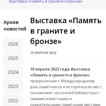
Выставка «Память в граните и бронзе»
Выставка «Память
Архив
новостей
в граните и
бронзе»
2026
19 АПРЕЛЯ 2022
2025
18 апреля 2022 года
Выставка
2024
«Память в граните и бронзе»
,
приуроченная к Международному
2023
дню памятников и исторических мест,
познакомит читателей библиотеки с
самыми известными и
2022
удивительными памятными местами