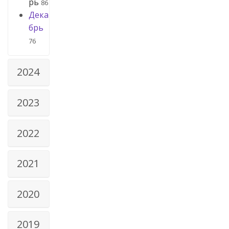
рь
86
Дека
брь
76
2024
2023
2022
2021
2020
2019