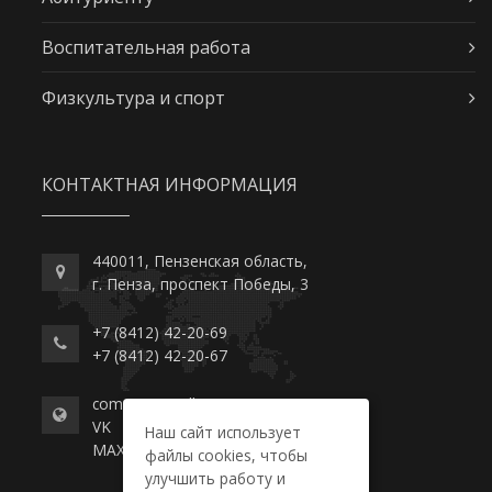
Воспитательная работа
Физкультура и спорт
КОНТАКТНАЯ ИНФОРМАЦИЯ
440011, Пензенская область,
г. Пенза, проспект Победы, 3
+7 (8412) 42-20-69
+7 (8412) 42-20-67
commerce-college.ru
VK
Наш сайт использует
MAX
файлы cookies, чтобы
улучшить работу и