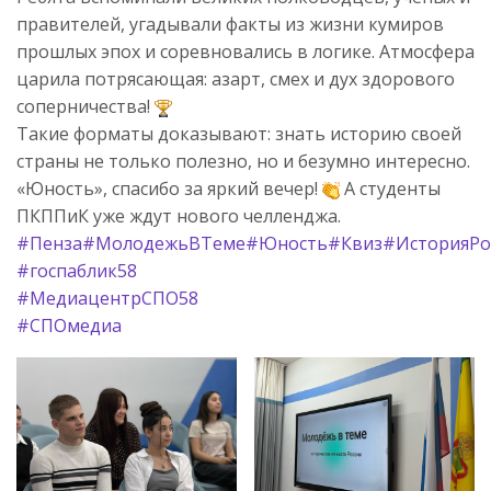
правителей, угадывали факты из жизни кумиров
прошлых эпох и соревновались в логике. Атмосфера
царила потрясающая: азарт, смех и дух здорового
соперничества!
Такие форматы доказывают: знать историю своей
страны не только полезно, но и безумно интересно.
«Юность», спасибо за яркий вечер!
А студенты
ПКППиК уже ждут нового челленджа.
#Пенза
#МолодежьВТеме
#Юность
#Квиз
#ИсторияРо
#госпаблик58
#МедиацентрСПО58
#СПОмедиа