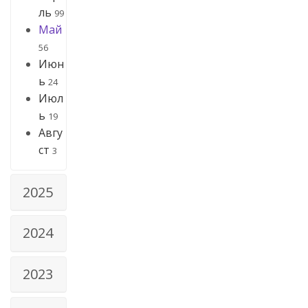
ль
99
Май
56
Июн
ь
24
Июл
ь
19
Авгу
ст
3
2025
2024
2023