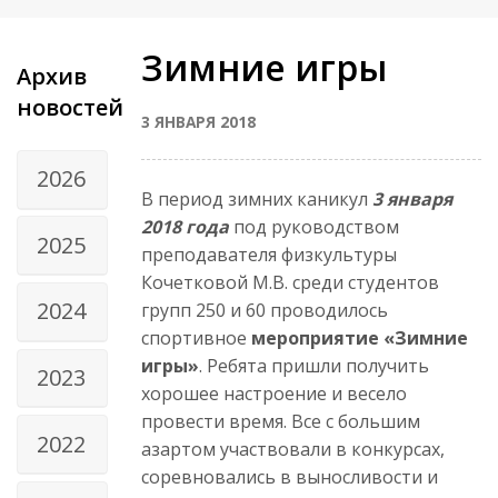
Зимние игры
Архив
новостей
3 ЯНВАРЯ 2018
2026
В период зимних каникул
3 января
2018 года
под руководством
2025
преподавателя физкультуры
Кочетковой М.В. среди студентов
2024
групп 250 и 60 проводилось
спортивное
мероприятие «Зимние
игры»
. Ребята пришли получить
2023
хорошее настроение и весело
провести время. Все с большим
2022
азартом участвовали в конкурсах,
соревновались в выносливости и