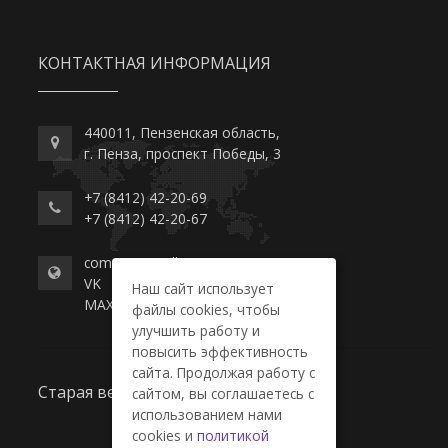
КОНТАКТНАЯ ИНФОРМАЦИЯ
440011, Пензенская область,
г. Пенза, проспект Победы, 3
+7 (8412) 42-20-69
+7 (8412) 42-20-67
commerce-college.ru
VK
Наш сайт использует
MAX
файлы cookies, чтобы
улучшить работу и
повысить эффективность
сайта. Продолжая работу с
Старая версия сайта
сайтом, вы соглашаетесь с
использованием нами
cookies и
политикой