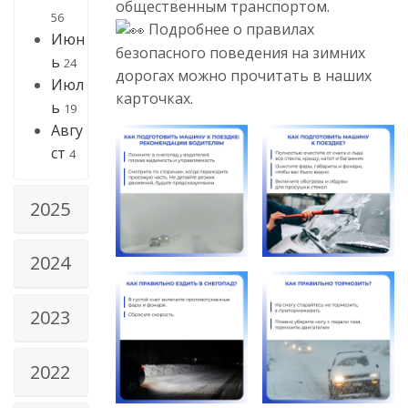
общественным транспортом.
56
Подробнее о правилах
Июн
безопасного поведения на зимних
ь
24
дорогах можно прочитать в наших
Июл
карточках.
ь
19
Авгу
ст
4
2025
2024
2023
2022