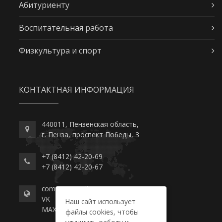
Абитуриенту
Воспитательная работа
Физкультура и спорт
КОНТАКТНАЯ ИНФОРМАЦИЯ
440011, Пензенская область,
г. Пенза, проспект Победы, 3
+7 (8412) 42-20-69
+7 (8412) 42-20-67
commerce-college.ru
VK
Наш сайт использует
MAX
файлы cookies, чтобы