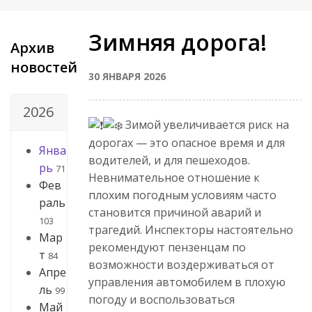
Зимняя дорога!
Архив
новостей
30 ЯНВАРЯ 2026
2026
Зимой увеличивается риск на
дорогах — это опасное время и для
Янва
водителей, и для пешеходов.
рь
71
Невнимательное отношение к
Фев
плохим погодным условиям часто
раль
становится причиной аварий и
103
трагедий. Инспекторы настоятельно
Мар
рекомендуют пензенцам по
т
84
возможности воздерживаться от
Апре
управления автомобилем в плохую
ль
99
погоду и воспользоваться
Май