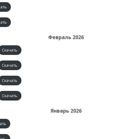
чать
чать
Февраль 2026
Скачать
Скачать
Скачать
Скачать
Январь 2026
ать
ать