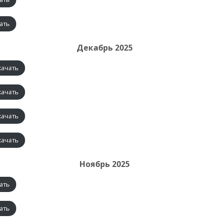
ать
Декабрь 2025
качать
качать
качать
качать
Ноябрь 2025
ать
ать