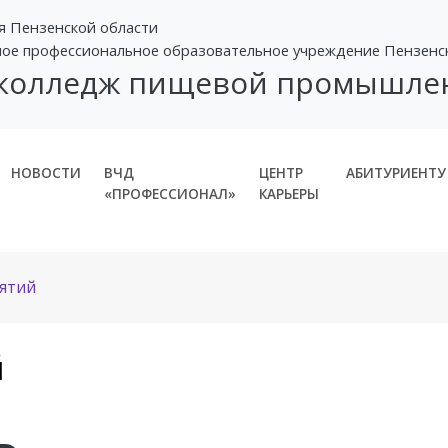
я Пензенской области
ное профессиональное образовательное учреждение Пензенс
 колледж пищевой промышле
НОВОСТИ
ВЧД
ЦЕНТР
АБИТУРИЕНТУ
«ПРОФЕССИОНАЛ»
КАРЬЕРЫ
нятий
й