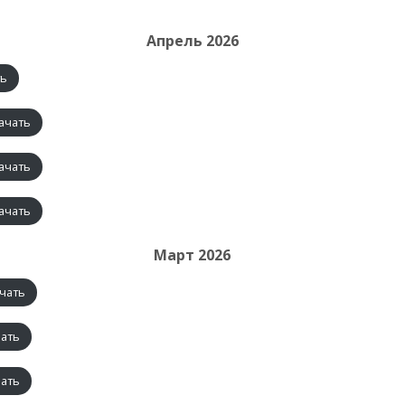
Апрель 2026
ть
ачать
ачать
ачать
Март 2026
чать
чать
чать