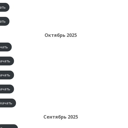
ать
ать
Октябрь 2025
чать
качать
качать
качать
Скачать
Сентябрь 2025