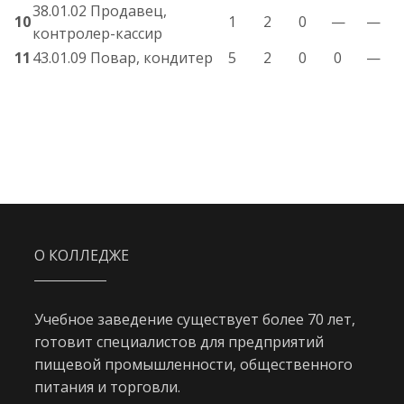
38.01.02 Продавец,
10
1
2
0
—
—
контролер-кассир
11
43.01.09 Повар, кондитер
5
2
0
0
—
О КОЛЛЕДЖЕ
Учебное заведение существует более 70 лет,
готовит специалистов для предприятий
пищевой промышленности, общественного
питания и торговли.