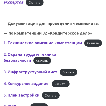
экспертов
Скачать
Документация для проведения чемпионата:
— по компетенции 32 «Кондитерское дело»
1. Техническое описание компетенции
Скачать
2. Охрана труда и техника
безопасности
Скачать
3. Инфраструктурный лист
Скачать
4. Конкурсное задание
Скачать
5. План застройки
Скачать