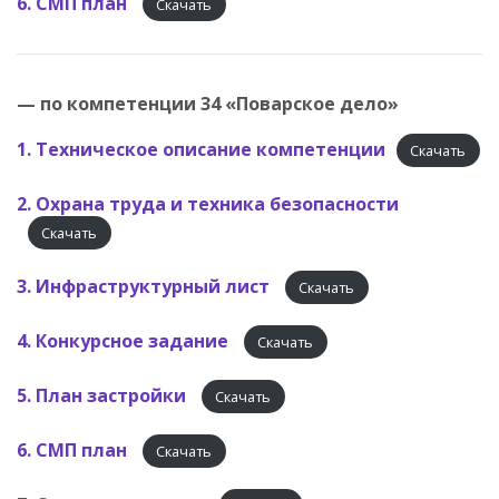
6. СМП план
Скачать
— по компетенции 34 «Поварское дело»
1. Техническое описание компетенции
Скачать
2. Охрана труда и техника безопасности
Скачать
3. Инфраструктурный лист
Скачать
4. Конкурсное задание
Скачать
5. План застройки
Скачать
6. СМП план
Скачать