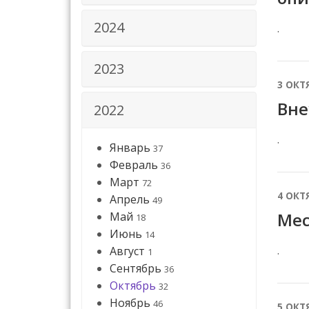
2024
.
2023
3 ОКТ
Вне
2022
.
Январь
37
Февраль
36
Март
72
4 ОКТ
Апрель
49
Мес
Май
18
Июнь
14
.
Август
1
Сентябрь
36
Октябрь
32
Ноябрь
46
5 ОКТ