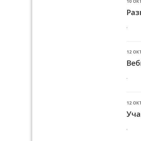
10 ОК
Раз
.
12 ОК
Веб
.
12 ОК
Уча
.