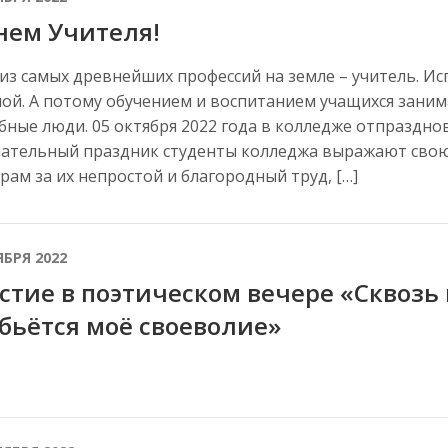
нем Учителя!
из самых древнейших профессий на земле – учитель. Ис
ой. А потому обучением и воспитанием учащихся зани
бные люди. 05 октября 2022 года в колледже отпразднов
ательный праздник студенты колледжа выражают свою
рам за их непростой и благородный труд, […]
ЯБРЯ 2022
стие в поэтическом вечере «Сквозь
бьётся моё своеволие»