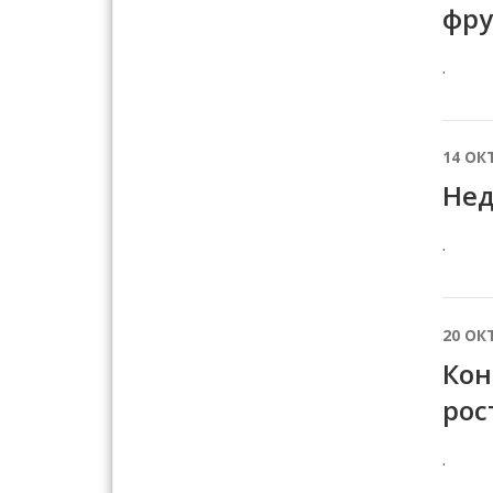
фру
.
14 ОК
Нед
.
20 ОК
Кон
рос
.