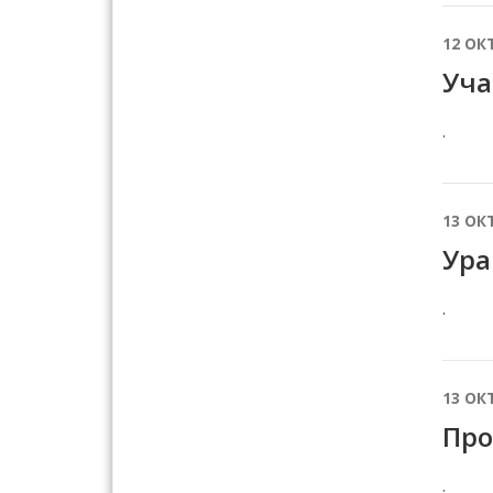
12 ОК
Уча
.
13 ОК
Ура
.
13 ОК
Про
.