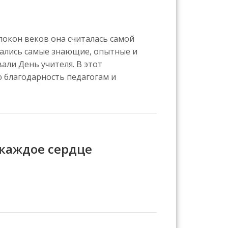
покон веков она считалась самой
мались самые знающие, опытные и
али День учителя. В этот
 благодарность педагогам и
 каждое сердце