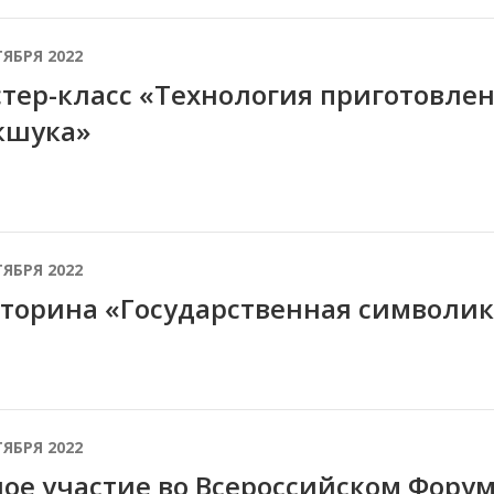
ТЯБРЯ 2022
тер-класс «Технология приготовле
кшука»
ТЯБРЯ 2022
торина «Государственная символик
ТЯБРЯ 2022
ое участие во Всероссийском Фору