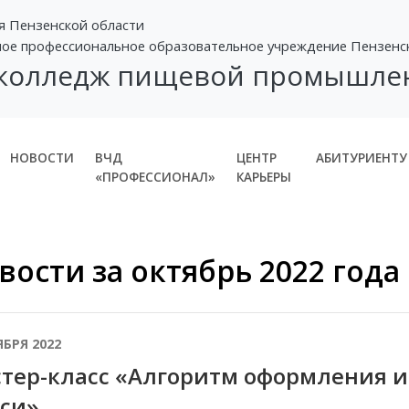
я Пензенской области
ное профессиональное образовательное учреждение Пензенс
 колледж пищевой промышле
НОВОСТИ
ВЧД
ЦЕНТР
АБИТУРИЕНТУ
«ПРОФЕССИОНАЛ»
КАРЬЕРЫ
вости за октябрь 2022 года
ЯБРЯ 2022
тер-класс «Алгоритм оформления 
си»