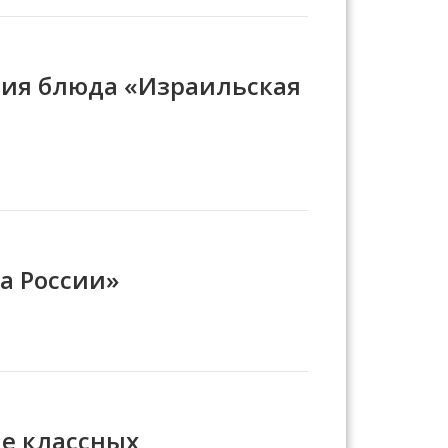
ния блюда «Израильская
а России»
ме классных