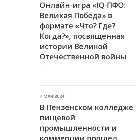
Онлайн-игра «IQ-ПФО:
Великая Победа» в
формате «Что? Где?
Когда?», посвященная
истории Великой
Отечественной войны
.
7 МАЯ 2024
В Пензенском колледже
пищевой
промышленности и
коммерции прошел