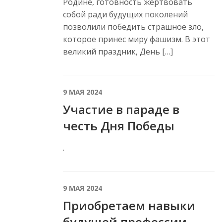
Родине, готовность жертвовать
собой ради будущих поколений
позволили победить страшное зло,
которое принес миру фашизм. В этот
великий праздник, День […]
9 МАЯ 2024
Участие в параде в
честь Дня Победы
.
9 МАЯ 2024
Приобретаем навыки
будущей профессии