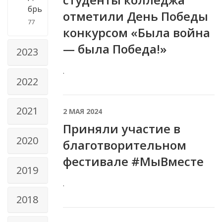
брь
отметили День Победы
77
конкурсом «Была война
— была Победа!»
2023
.
2022
2021
2 МАЯ 2024
Приняли участие в
2020
благотворительном
фестивале #МыВместе
2019
.
2018