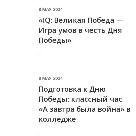
8 МАЯ 2024
«IQ: Великая Победа —
Игра умов в честь Дня
Победы»
.
8 МАЯ 2024
Подготовка к Дню
Победы: классный час
«А завтра была война» в
колледже
.