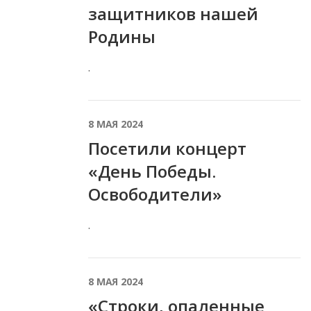
защитников нашей
Родины
.
8 МАЯ 2024
Посетили концерт
«День Победы.
Освободители»
.
8 МАЯ 2024
«Строки, опаленные