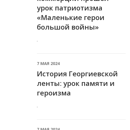
урок патриотизма
«Маленькие герои
большой войны»
.
7 МАЯ 2024
История Георгиевской
ленты: урок памяти и
героизма
.
7 МАЯ 2024