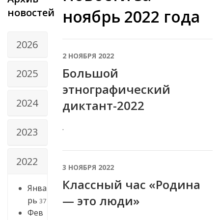
новостей
ноябрь 2022 года
2026
2 НОЯБРЯ 2022
Большой
2025
этнографический
2024
диктант-2022
.
2023
2022
3 НОЯБРЯ 2022
Классный час «Родина
Янва
— это люди»
рь
37
Фев