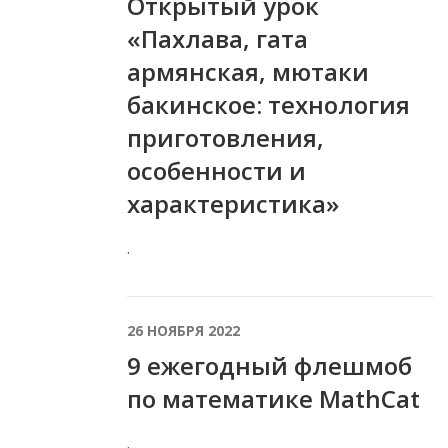
Открытый урок
«Пахлава, гата
армянская, мютаки
бакинское: технология
приготовления,
особенности и
характеристика»
.
26 НОЯБРЯ 2022
9 ежегодный флешмоб
по математике MathCat
.