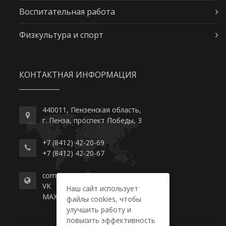
Воспитательная работа
Физкультура и спорт
КОНТАКТНАЯ ИНФОРМАЦИЯ
440011, Пензенская область,
г. Пенза, проспект Победы, 3
+7 (8412) 42-20-69
+7 (8412) 42-20-67
commerce-college.ru
VK
Наш сайт использует
MAX
файлы cookies, чтобы
улучшить работу и
повысить эффективность