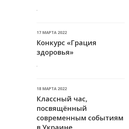
.
17 МАРТА 2022
Конкурс «Грация
здоровья»
.
18 МАРТА 2022
Классный час,
посвящённый
современным событиям
в Украине