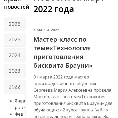
новостей
2022 года
2026
1 МАРТА 2022
Мастер-класс по
2025
теме«Технология
2024
приготовления
бисквита Брауни»
2023
01 марта 2022 года мастер
производственного обучения
2022
Сергеева Мария Алексеевна провела
Мастер-класс по теме«Технология
Янва
приготовления бисквита Брауни» для
рь
37
обучающихся 2 курса группы № 6-тх
Фев
по специальности Технология хлеба,