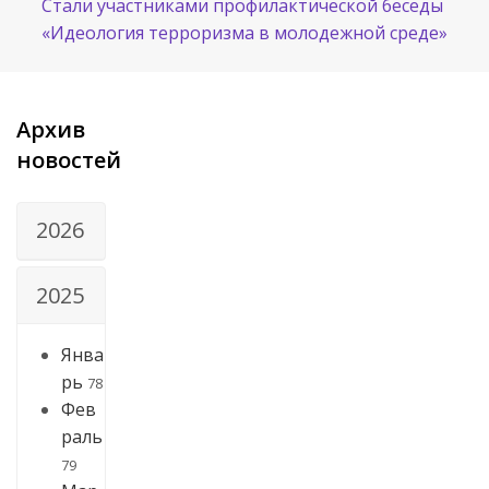
Стали участниками профилактической беседы
«Идеология терроризма в молодежной среде»
Архив
новостей
2026
2025
Янва
рь
78
Фев
раль
79