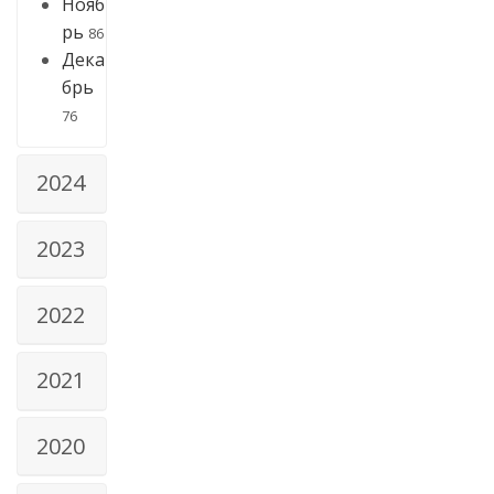
Нояб
рь
86
Дека
брь
76
2024
2023
2022
2021
2020