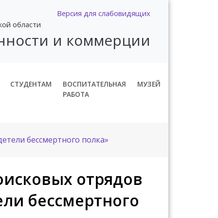
Версия для слабовидящих
кой области
нности и коммерции
СТУДЕНТАМ
ВОСПИТАТЕЛЬНАЯ
МУЗЕЙ
РАБОТА
детели бессмертного полка»
поисковых отрядов
ели бессмертного