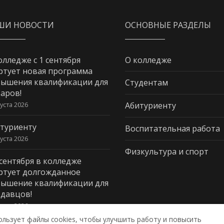
ШИ НОВОСТИ
ОСНОВНЫЕ РАЗДЕЛЫ
олледже с 1 сентября
О колледже
ртует новая программа
ышения квалификации для
Студентам
аров!
густа 2026
Абитуриенту
туриенту
Воспитательная работа
густа 2026
Физкультура и спорт
 сентября в колледже
ртует долгожданное
ышение квалификации для
давцов!
густа 2026
ользует файлы cookies, чтобы улучшить работу и повысить