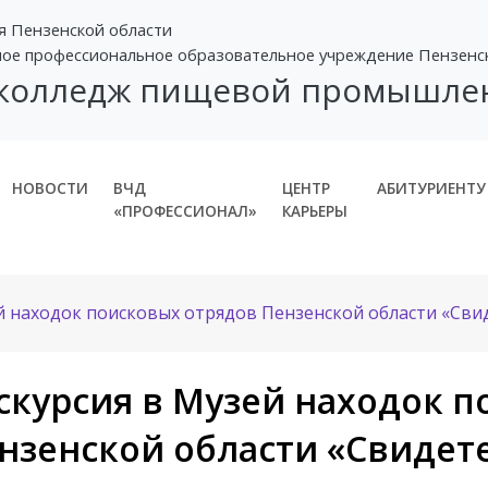
я Пензенской области
ное профессиональное образовательное учреждение Пензенс
 колледж пищевой промышле
НОВОСТИ
ВЧД
ЦЕНТР
АБИТУРИЕНТУ
«ПРОФЕССИОНАЛ»
КАРЬЕРЫ
й находок поисковых отрядов Пензенской области «Сви
скурсия в Музей находок 
нзенской области «Свидет