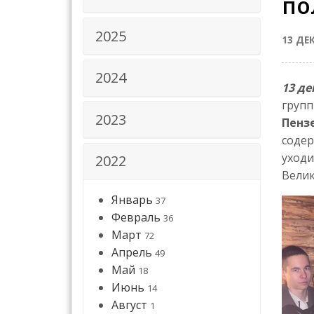
по
2025
13 ДЕ
2024
13 де
групп
2023
Пенз
содер
уходи
2022
Велик
Январь
37
Февраль
36
Март
72
Апрель
49
Май
18
Июнь
14
Август
1