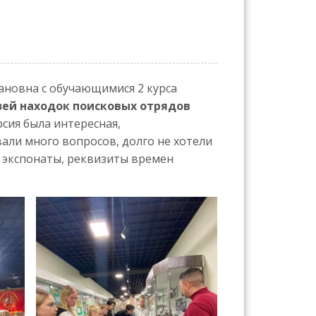
новна с обучающимися 2 курса
зей находок поисковых отрядов
рсия была интересная,
али много вопросов, долго не хотели
 экспонаты, реквизиты времен