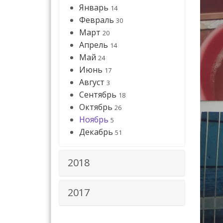
Январь
14
Февраль
30
Март
20
Апрель
14
Май
24
Июнь
17
Август
3
Сентябрь
18
Октябрь
26
Ноябрь
5
Декабрь
51
2018
2017