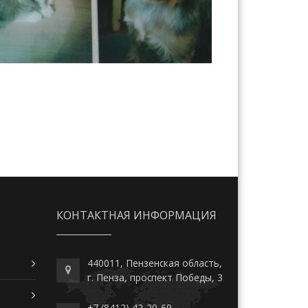
КОНТАКТНАЯ ИНФОРМАЦИЯ
440011, Пензенская область,
г. Пенза, проспект Победы, 3
+7 (8412) 42-20-69