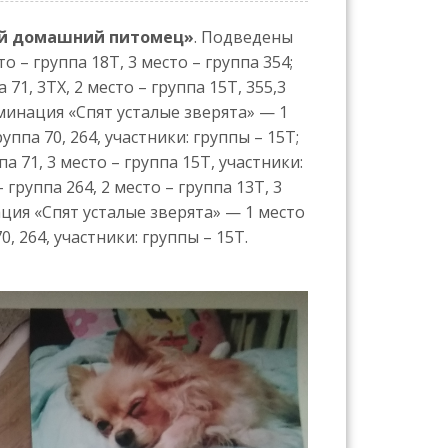
ой домашний питомец»
. Подведены
о – группа 18Т, 3 место – группа 354;
, 3ТХ, 2 место – группа 15Т, 355,3
 Номинация «Спят усталые зверята» — 1
руппа 70, 264, участники: группы – 15Т;
а 71, 3 место – группа 15Т, участники:
группа 264, 2 место – группа 13Т, 3
нация «Спят усталые зверята» — 1 место
70, 264, участники: группы – 15Т.