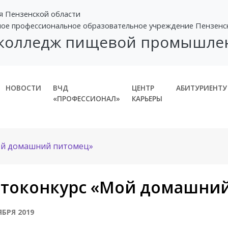
я Пензенской области
ное профессиональное образовательное учреждение Пензенс
 колледж пищевой промышле
НОВОСТИ
ВЧД
ЦЕНТР
АБИТУРИЕНТУ
«ПРОФЕССИОНАЛ»
КАРЬЕРЫ
ой домашний питомец»
токонкурс «Мой домашни
ЯБРЯ 2019