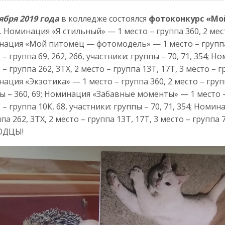
ября 2019 года
в колледже состоялся
фотоконкурс «М
. Номинация «Я стильный» — 1 место – группа 360, 2 мест
ация «Мой питомец — фотомодель» — 1 место – группа 71
 – группа 69, 262, 266, участники: группы – 70, 71, 354;
 – группа 262, 3ТХ, 2 место – группа 13Т, 17Т, 3 место – г
ация «Экзотика» — 1 место – группа 360, 2 место – групп
ы – 360, 69; Номинация «Забавные моменты» — 1 место – 
 – группа 10К, 68, участники: группы – 70, 71, 354; Номи
ппа 262, 3ТХ, 2 место – группа 13Т, 17Т, 3 место – группа 
ОДЦЫ!