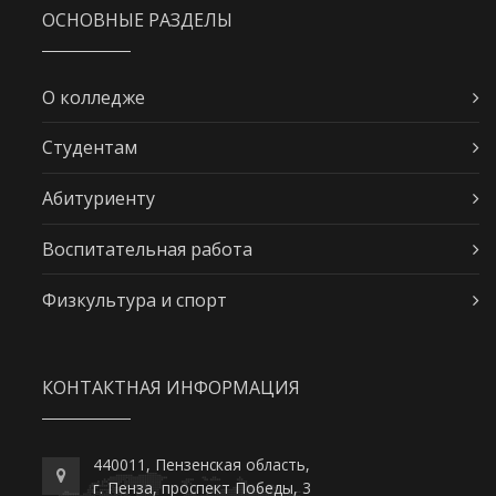
ОСНОВНЫЕ РАЗДЕЛЫ
О колледже
Студентам
Абитуриенту
Воспитательная работа
Физкультура и спорт
КОНТАКТНАЯ ИНФОРМАЦИЯ
440011, Пензенская область,
г. Пенза, проспект Победы, 3