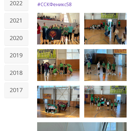
2022
#ССКФеникс58
2021
2020
2019
2018
2017