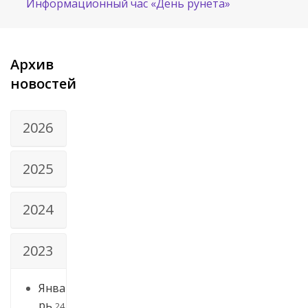
Информационный час «День рунета»
Архив
новостей
2026
2025
2024
2023
Янва
рь
24