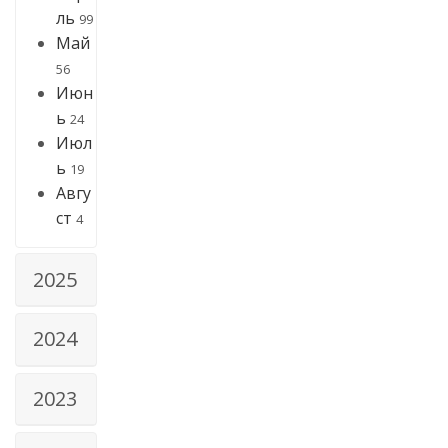
ль
99
Май
56
Июн
ь
24
Июл
ь
19
Авгу
ст
4
2025
2024
2023