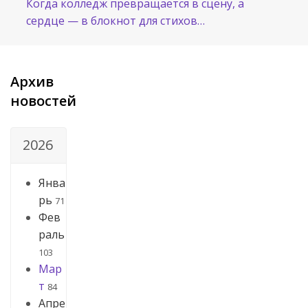
Когда колледж превращается в сцену, а
сердце — в блокнот для стихов…
Архив
новостей
2026
Янва
рь
71
Фев
раль
103
Мар
т
84
Апре