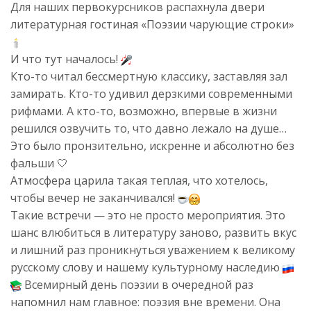
Для наших первокурсников распахнула двери
литературная гостиная «Поэзии чарующие строки»
И что тут началось!
Кто-то читал бессмертную классику, заставляя зал
замирать. Кто-то удивил дерзкими современными
рифмами. А кто-то, возможно, впервые в жизни
решился озвучить то, что давно лежало на душе…
Это было пронзительно, искренне и абсолютно без
фальши 🤍
Атмосфера царила такая теплая, что хотелось,
чтобы вечер не заканчивался!
Такие встречи — это не просто мероприятия. Это
шанс влюбиться в литературу заново, развить вкус
и лишний раз проникнуться уважением к великому
русскому слову и нашему культурному наследию
Всемирный день поэзии в очередной раз
напомнил нам главное: поэзия вне времени. Она