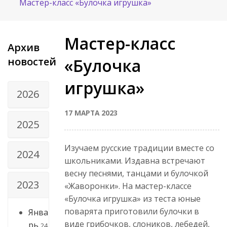
Мастер-класс «Булочка игрушка»
Мастер-класс
Архив
новостей
«Булочка
игрушка»
2026
17 МАРТА 2023
2025
Изучаем русские традиции вместе со
2024
школьниками. Издавна встречают
весну песнями, танцами и булочкой
2023
«Жаворонки». На мастер-классе
«Булочка игрушка» из теста юные
поварята приготовили булочки в
Янва
виде грибочков, слоников, лебедей,
рь
24