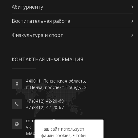
Абитуриенту
Воспитательная работа
Физкультура и спорт
КОНТАКТНАЯ ИНФОРМАЦИЯ
440011, Пензенская область,
г. Пенза, проспект Победы, 3
+7 (8412) 42-20-69
+7 (8412) 42-20-67
commerce-college.ru
VK
Наш сайт использует
MAX
файлы cookies, чтобы