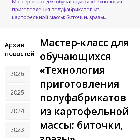
Мастер-класс для обучающихся «Технология
приготовления полуфабрикатов из
картофельной массы: биточки, зразы»
Мастер-класс для
Архив
новостей
обучающихся
«Технология
2026
приготовления
2025
полуфабрикатов
из картофельной
2024
массы: биточки,
2023
зразы»