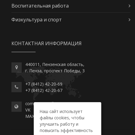
Воспитательная работа
Физкультура и спорт
КОНТАКТНАЯ ИНФОРМАЦИЯ
440011, Пензенская область,
г. Пенза, проспект Победы, 3
+7 (8412) 42-20-69
+7 (8412) 42-20-67
commerce-college.ru
VK
Наш сайт использует
MAX
файлы cookies, чтобы
улучшить работу и
повысить эффективность