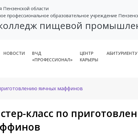
я Пензенской области
ное профессиональное образовательное учреждение Пензенс
 колледж пищевой промышле
НОВОСТИ
ВЧД
ЦЕНТР
АБИТУРИЕНТУ
«ПРОФЕССИОНАЛ»
КАРЬЕРЫ
 приготовлению яичных маффинов
стер-класс по приготовле
ффинов