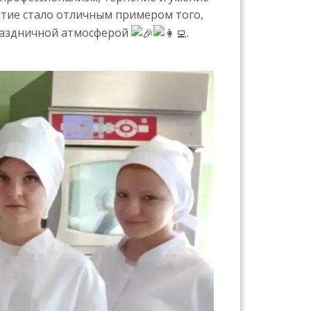
ятие стало отличным примером того,
праздничной атмосферой
.