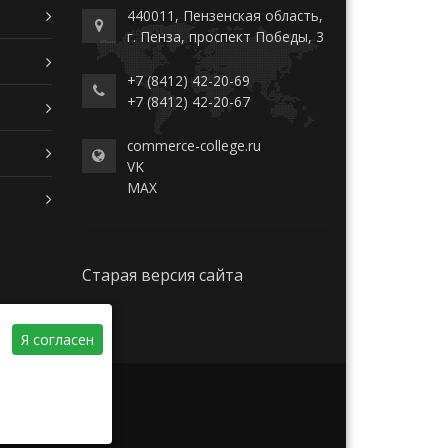
440011, Пензенская область,
г. Пенза, проспект Победы, 3
+7 (8412) 42-20-69
+7 (8412) 42-20-67
commerce-college.ru
VK
MAX
Старая версия сайта
Я согласен