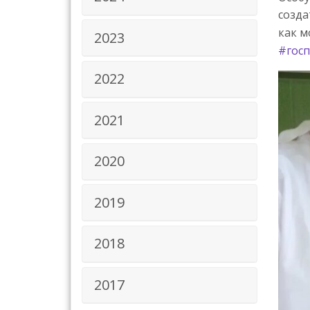
созд
как м
2023
#госп
2022
2021
2020
2019
2018
2017