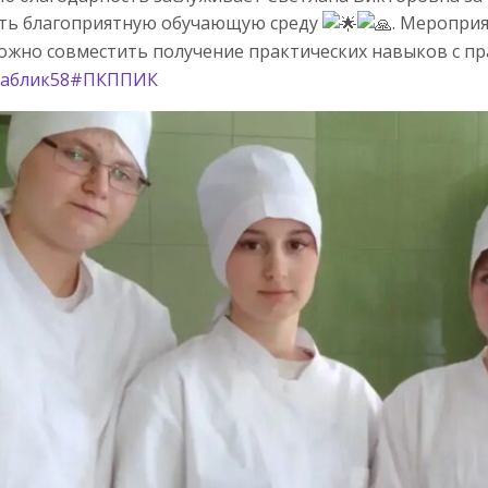
ать благоприятную обучающую среду
. Меропри
ожно совместить получение практических навыков с 
аблик58
#ПКППИК