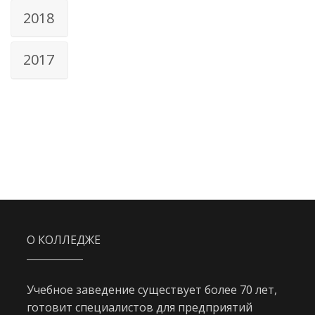
2018
2017
О КОЛЛЕДЖЕ
Учебное заведение существует более 70 лет,
готовит специалистов для предприятий