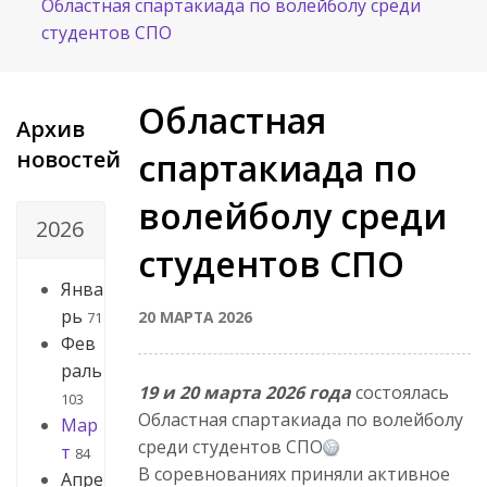
Областная спартакиада по волейболу среди
студентов СПО
Областная
Архив
новостей
спартакиада по
волейболу среди
2026
студентов СПО
Янва
рь
20 МАРТА 2026
71
Фев
раль
19 и 20 марта 2026 года
состоялась
103
Областная спартакиада по волейболу
Мар
среди студентов СПО
т
84
В соревнованиях приняли активное
Апре