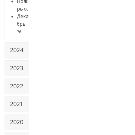
Нояб
рь
86
Дека
брь
76
2024
2023
2022
2021
2020