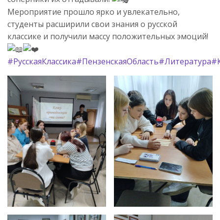
Мероприятие прошло ярко и увлекательно,
студенты расширили свои знания о русской
классике и получили массу положительных эмоций!
#РусскаяКлассика
#ПензенскаяОбласть
#Литература
#