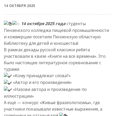
14 ОКТЯБРЯ 2025
14 октября 2025 года
студенты
Пензенского колледжа пищевой промышленности
и коммерции посетили Пензенскую областную
библиотеку для детей и юношества!
В рамках декады русской классики ребята
участвовали в квизе «Книги на все времена». Это
было настоящее литературное соревнование с
турами:
«Кому принадлежат слова?»
«Автор и его произведения»
«Назови автора и произведение по
иллюстрации»
А ещё — конкурс «Живые фразеологизмы», где
участники показывали известные выражения, а
соперники их отгадывали!