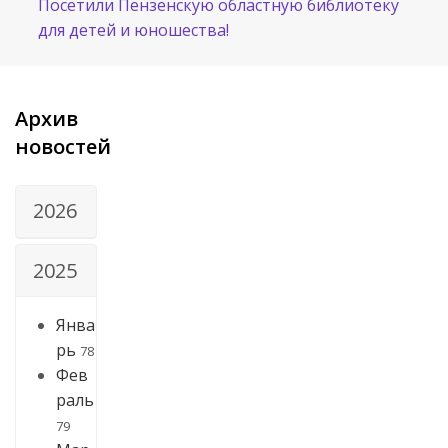
Посетили Пензенскую областную библиотеку
для детей и юношества!
Архив
новостей
2026
2025
Янва
рь
78
Фев
раль
79