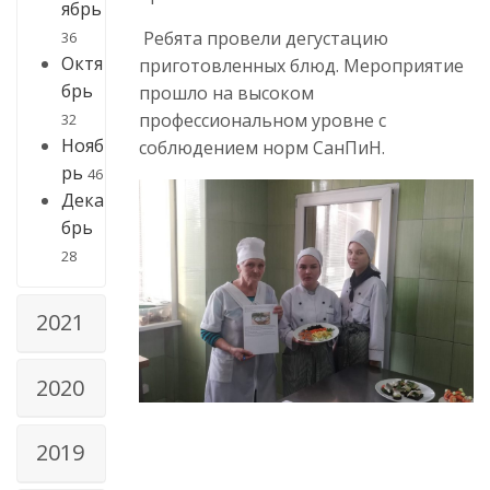
ябрь
Ребята провели дегустацию
36
Октя
приготовленных блюд. Мероприятие
брь
прошло на высоком
профессиональном уровне с
32
Нояб
соблюдением норм СанПиН.
рь
46
Дека
брь
28
2021
2020
2019