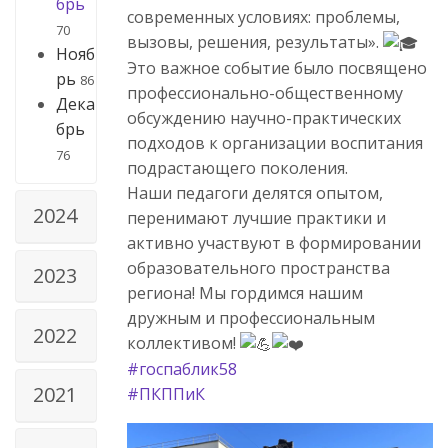
брь
современных условиях: проблемы,
70
вызовы, решения, результаты».
Нояб
Это важное событие было посвящено
рь
86
профессионально-общественному
Дека
обсуждению научно-практических
брь
подходов к организации воспитания
76
подрастающего поколения.
Наши педагоги делятся опытом,
2024
перенимают лучшие практики и
активно участвуют в формировании
образовательного пространства
2023
региона! Мы гордимся нашим
дружным и профессиональным
2022
коллективом!
#госпаблик58
2021
#ПКППиК