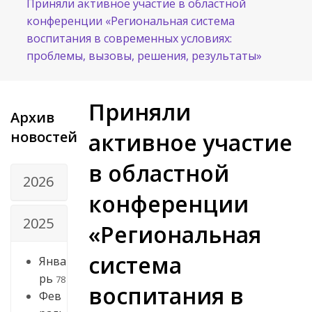
Приняли активное участие в областной
конференции «Региональная система
воспитания в современных условиях:
проблемы, вызовы, решения, результаты»
Приняли
Архив
новостей
активное участие
в областной
2026
конференции
2025
«Региональная
система
Янва
рь
78
воспитания в
Фев