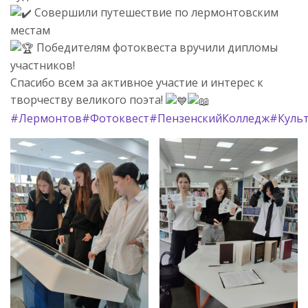
Совершили путешествие по лермонтовским
местам
Победителям фотоквеста вручили дипломы
участников!
Спасибо всем за активное участие и интерес к
творчеству великого поэта!
#Лермонтов
#Фотоквест
#ПензенскийКолледж
#Куль