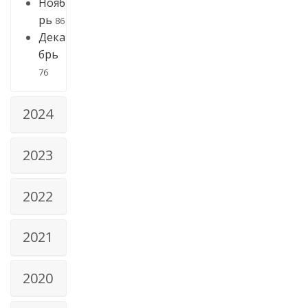
Нояб
рь
86
Дека
брь
76
2024
2023
2022
2021
2020