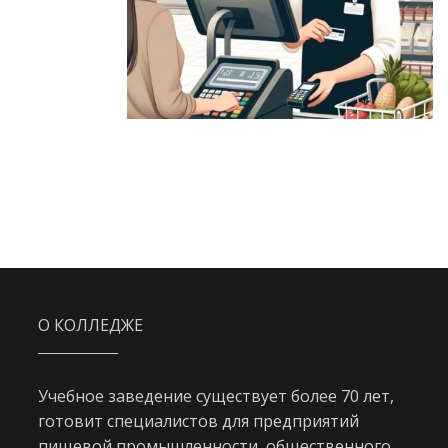
О КОЛЛЕДЖЕ
Учебное заведение существует более 70 лет,
готовит специалистов для предприятий
пищевой промышленности, общественного