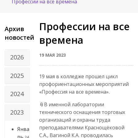
Профессии на все времена
Профессии на все
Архив
новостей
времена
19 МАЯ 2023
2026
2025
19 мая в колледже прошел цикл
профориентационных мероприятий
«Профессия на все времена».
2024
📎В именной лаборатории
2023
технического оснащения торговых
организаций и охраны труда
преподавателями Краснощёковой
Янва
С.А., Вагиной К.А. проводилась
рь
24