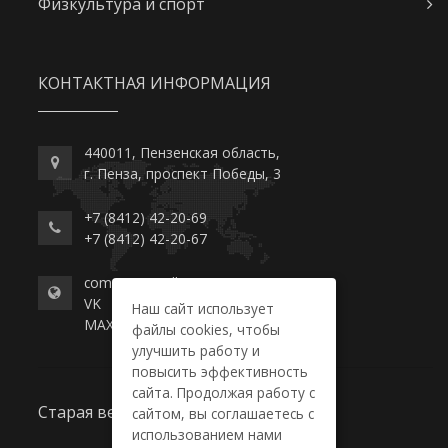
Физкультура и спорт
КОНТАКТНАЯ ИНФОРМАЦИЯ
440011, Пензенская область,
г. Пенза, проспект Победы, 3
+7 (8412) 42-20-69
+7 (8412) 42-20-67
commerce-college.ru
VK
Наш сайт использует
MAX
файлы cookies, чтобы
улучшить работу и
повысить эффективность
сайта. Продолжая работу с
Старая версия сайта
сайтом, вы соглашаетесь с
использованием нами