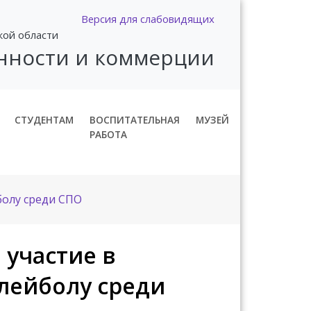
Версия для слабовидящих
кой области
нности и коммерции
СТУДЕНТАМ
ВОСПИТАТЕЛЬНАЯ
МУЗЕЙ
РАБОТА
болу среди СПО
 участие в
олейболу среди