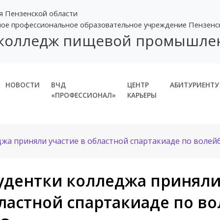
я Пензенской области
ное профессиональное образовательное учреждение Пензенс
 колледж пищевой промышле
НОВОСТИ
ВЧД
ЦЕНТР
АБИТУРИЕНТУ
«ПРОФЕССИОНАЛ»
КАРЬЕРЫ
жа приняли участие в областной спартакиаде по волей
удентки колледжа приняли
ластной спартакиаде по в