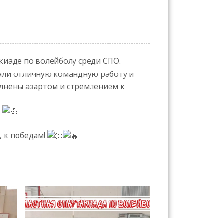
киаде по волейболу среди СПО.
али отличную командную работу и
лнены азартом и стремлением к
!
, к победам!