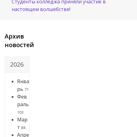
Студенты колледжа приняли участие в
настоящем волшебстве!
Архив
новостей
2026
Янва
рь
71
Фев
раль
103
Мар
т
84
Апре