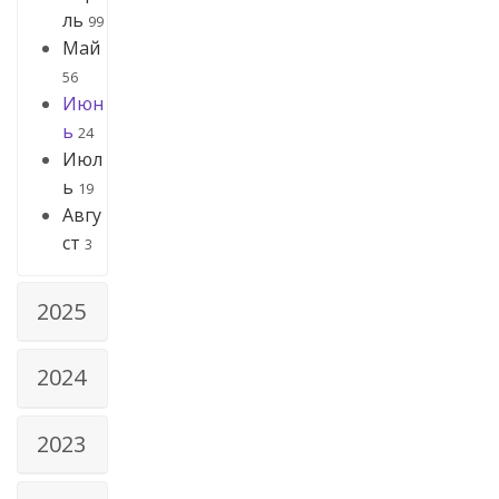
ль
99
Май
56
Июн
ь
24
Июл
ь
19
Авгу
ст
3
2025
2024
2023