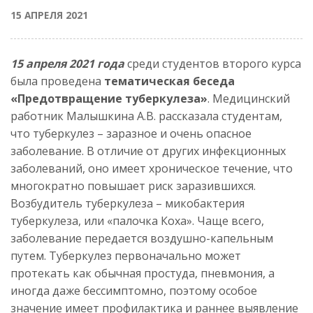
15 АПРЕЛЯ 2021
15 апреля 2021 года
среди студентов второго курса
была проведена
тематическая беседа
«Предотвращение туберкулеза»
. Медицинский
работник Малышкина А.В. рассказала студентам,
что туберкулез – заразное и очень опасное
заболевание. В отличие от других инфекционных
заболеваний, оно имеет хроническое течение, что
многократно повышает риск заразившихся.
Возбудитель туберкулеза – микобактерия
туберкулеза, или «палочка Коха». Чаще всего,
заболевание передается воздушно-капельным
путем. Туберкулез первоначально может
протекать как обычная простуда, пневмония, а
иногда даже бессимптомно, поэтому особое
значение имеет профилактика и раннее выявление