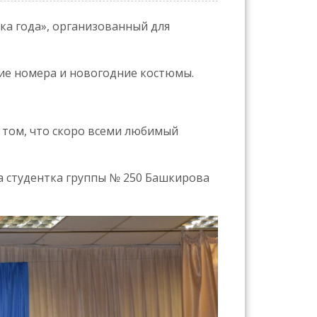
чка года», организованный для
кие номера и новогодние костюмы.
о том, что скоро всеми любимый
а студентка группы № 250 Башкирова