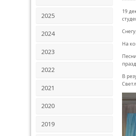
19 де
2025
студе
Снегу
2024
На ко
2023
Песни
празд
2022
В рез
Светл
2021
2020
2019