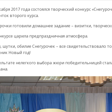
кабря 2017 года состоялся творческий конкурс «Снегуро
нток второго курса.
рочки готовили домашнее задание – визитки, творчес
нкурсе царила предпраздничная атмосфера.
, шутки, обилие Снегурочек – все свидетельствовало т
ник Новый год!
ультате нелегкого выбора жюри победительницей стал
ана.