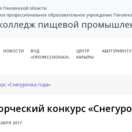
я Пензенской области
ное профессиональное образовательное учреждение Пензенс
 колледж пищевой промышле
НОВОСТИ
ВЧД
ЦЕНТР
АБИТУРИЕНТУ
«ПРОФЕССИОНАЛ»
КАРЬЕРЫ
рс «Снегурочка года»
орческий конкурс «Снегуро
КАБРЯ 2017