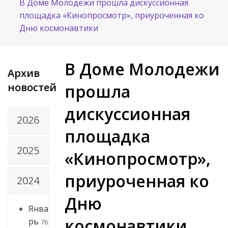
В Доме Молодежи прошла дискуссионная
площадка «Кинопросмотр», приуроченная ко
Дню космонавтики
В Доме Молодежи
Архив
новостей
прошла
дискуссионная
2026
площадка
2025
«Кинопросмотр»,
приуроченная ко
2024
Дню
Янва
космонавтики
рь
76