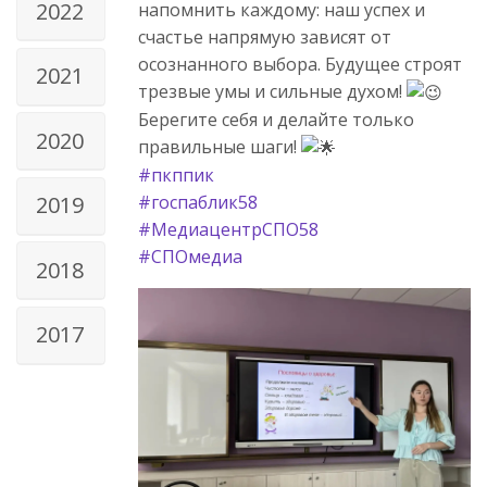
2022
напомнить каждому: наш успех и
счастье напрямую зависят от
осознанного выбора. Будущее строят
2021
трезвые умы и сильные духом!
Берегите себя и делайте только
2020
правильные шаги!
#пкппик
#госпаблик58
2019
#МедиацентрСПО58
#СПОмедиа
2018
2017