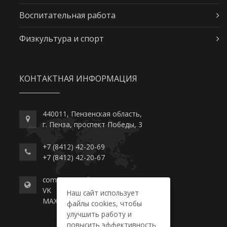
Воспитательная работа
Физкультура и спорт
КОНТАКТНАЯ ИНФОРМАЦИЯ
440011, Пензенская область,
г. Пенза, проспект Победы, 3
+7 (8412) 42-20-69
+7 (8412) 42-20-67
commerce-college.ru
VK
Наш сайт использует
MAX
файлы cookies, чтобы
улучшить работу и
повысить эффективность