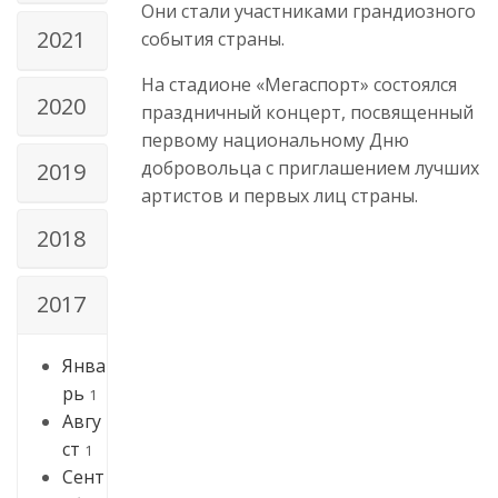
Они стали участниками грандиозного
2021
события страны.
На стадионе «Мегаспорт» состоялся
2020
праздничный концерт, посвященный
первому национальному Дню
добровольца с приглашением лучших
2019
артистов и первых лиц страны.
2018
2017
Янва
рь
1
Авгу
ст
1
Сент