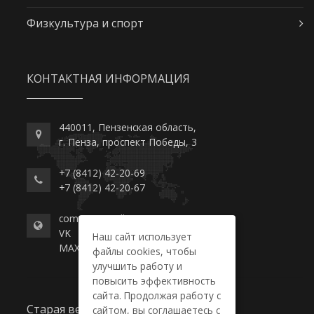
Физкультура и спорт
КОНТАКТНАЯ ИНФОРМАЦИЯ
440011, Пензенская область,
г. Пенза, проспект Победы, 3
+7 (8412) 42-20-69
+7 (8412) 42-20-67
commerce-college.ru
VK
Наш сайт использует
MAX
файлы cookies, чтобы
улучшить работу и
повысить эффективность
сайта. Продолжая работу с
Старая версия сайта
сайтом, вы соглашаетесь с